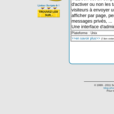
d'activer ou non les
Linker Scripts-fr !
visiteurs à envoyer 
afficher par page, pe
messages privés, ...
Une interface d'admin
Plateforme : Unix
>>en savoir plus>>
(! lien exte
© 1999 - 2011 Scr
blog pho
Pour t