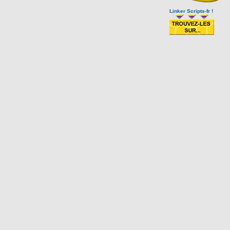
Linker Scripts-fr !